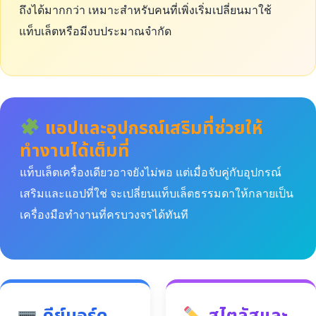
ถึงได้มากกว่า เหมาะสำหรับคนที่เพิ่งเริ่มเปลี่ยนมาใช้
แท็บเล็ตหรือมีงบประมาณจำกัด
แอปและอุปกรณ์เสริมที่ช่วยให้
ทำงานได้เต็มที่
แท็บเล็ตเครื่องเดียวอาจยังไม่พอ แต่เมื่อจับคู่กับอุปกรณ์
เสริมและแอปที่ใช่ จะเปลี่ยนแท็บเล็ตธรรมดาให้กลายเป็น
เครื่องมือทำงานที่ครบวงจรได้ทันที