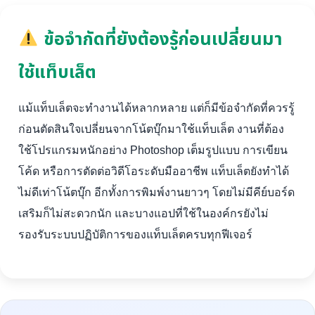
ข้อจำกัดที่ยังต้องรู้ก่อนเปลี่ยนมา
ใช้แท็บเล็ต
แม้แท็บเล็ตจะทำงานได้หลากหลาย แต่ก็มีข้อจำกัดที่ควรรู้
ก่อนตัดสินใจเปลี่ยนจากโน้ตบุ๊กมาใช้แท็บเล็ต งานที่ต้อง
ใช้โปรแกรมหนักอย่าง Photoshop เต็มรูปแบบ การเขียน
โค้ด หรือการตัดต่อวิดีโอระดับมืออาชีพ แท็บเล็ตยังทำได้
ไม่ดีเท่าโน้ตบุ๊ก อีกทั้งการพิมพ์งานยาวๆ โดยไม่มีคีย์บอร์ด
เสริมก็ไม่สะดวกนัก และบางแอปที่ใช้ในองค์กรยังไม่
รองรับระบบปฏิบัติการของแท็บเล็ตครบทุกฟีเจอร์