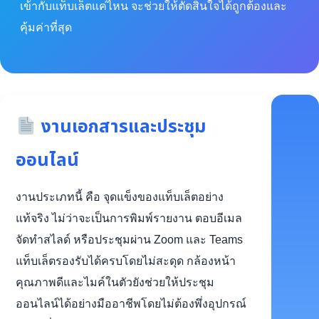
เข้ากับแท็บเล็ตแค่ไหน จะช่วยให้ตัดสินใจได้ถูกต้องและ
คุ้มค่าที่สุด
งานเอกสารและประชุม
ออนไลน์
งานประเภทนี้ คือ จุดแข็งของแท็บเล็ตอย่าง
แท้จริง ไม่ว่าจะเป็นการพิมพ์รายงาน ตอบอีเมล
จัดทำสไลด์ หรือประชุมผ่าน Zoom และ Teams
แท็บเล็ตรองรับได้ครบโดยไม่สะดุด กล้องหน้า
คุณภาพดีและไมค์ในตัวยังช่วยให้ประชุม
ออนไลน์ได้อย่างมืออาชีพโดยไม่ต้องพึ่งอุปกรณ์