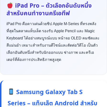
iPad Pro – ตัวเลือกอันดับหนึ่ง
สำหรับคนทำงานครีเอทีฟ
iPad Pro คือดาวเด่นด้วยชิป Apple M-Series ที่ทรงพลัง
ที่สุดในตลาดแท็บเล็ต รองรับ Apple Pencil และ Magic
Keyboard ได้อย่างสมบูรณ์แบบ หน้าจอ OLED คมชัดและ
สีแม่นยำ เหมาะสำหรับงานดีไซน์และตัดต่อวิดีโอ เป็นตัว
เลือกอันดับหนึ่งสำหรับนักออกแบบ ช่างภาพ และครีเอ
เตอร์ที่ต้องการประสิทธิภาพสูงสุด
Samsung Galaxy Tab S
Series – แท็บเล็ต Android สำหรับ