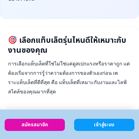
เลือกแท็บเล็ตรุ่นไหนดีให้เหมาะกับ
งานของคุณ
การเลือกแท็บเล็ตที่ใช่ไม่ใช่แค่ดูสเปกแรงหรือราคาถูก แต่
ต้องเริ่มจากการรู้ว่าความต้องการของตัวเองก่อน เพ
ราะแท็บเล็ตที่ดีที่สุด คือ แท็บเล็ตที่เหมาะกับงานและไลฟ์
สไตล์ของคุณมากที่สุด
สมัครสมาชิก
เข้าสู่ระบบ
ตั้งงบ
เลือกตาม