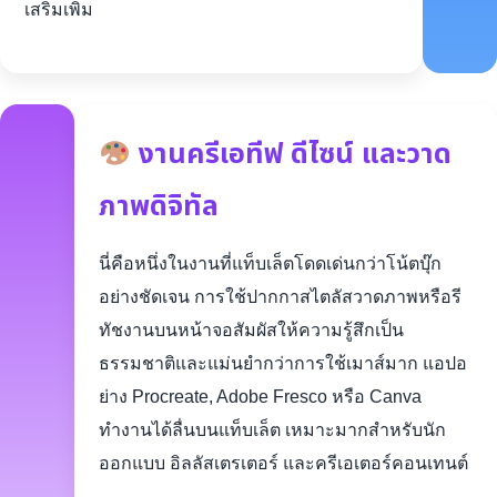
เสริมเพิ่ม
งานครีเอทีฟ ดีไซน์ และวาด
ภาพดิจิทัล
นี่คือหนึ่งในงานที่แท็บเล็ตโดดเด่นกว่าโน้ตบุ๊ก
อย่างชัดเจน การใช้ปากกาสไตลัสวาดภาพหรือรี
ทัชงานบนหน้าจอสัมผัสให้ความรู้สึกเป็น
ธรรมชาติและแม่นยำกว่าการใช้เมาส์มาก แอปอ
ย่าง Procreate, Adobe Fresco หรือ Canva
ทำงานได้ลื่นบนแท็บเล็ต เหมาะมากสำหรับนัก
ออกแบบ อิลลัสเตรเตอร์ และครีเอเตอร์คอนเทนต์