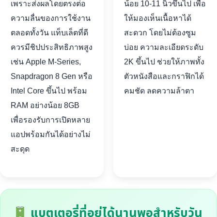
เพราะส่งผลโดยตรงต่อ
น้อย 10-11 นิ้วขึ้นไป เพื่อ
ความลื่นของการใช้งาน
ให้มองเห็นเนื้อหาได้
ตลอดทั้งวัน แท็บเล็ตที่ดี
สะดวก โดยไม่ต้องซูม
ควรมีชิปประสิทธิภาพสูง
บ่อย ความละเอียดระดับ
เช่น Apple M-Series,
2K ขึ้นไป ช่วยให้ภาพทั้ง
Snapdragon 8 Gen หรือ
ตัวหนังสือและกราฟิกได้
Intel Core ขึ้นไป พร้อม
คมชัด ลดความล้าตา
RAM อย่างน้อย 8GB
เพื่อรองรับการเปิดหลาย
แอปพร้อมกันได้อย่างไม่
สะดุด
แบตเตอรี่ที่อยู่ได้นานพอสำหรับวัน