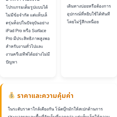
เดินทางบ่อยหรือต้องการ
โปรแกรมเต็มรูปแบบได้
อุปกรณ์ที่หยิบใช้ได้ทันที
ไม่มีข้อจำกัด แต่แท็บเล็
โดยไม่รู้สึกเหนื่อย
ตรุ่นท็อปในปัจจุบันอย่าง
iPad Pro หรือ Surface
Pro มีประสิทธิภาพสูงพอ
สำหรับงานทั่วไปและ
งานครีเอทีฟได้อย่างไม่มี
ปัญหา
ราคาและความคุ้มค่า
ในระดับราคาใกล้เคียงกัน โน้ตบุ๊กมักให้สเปกด้านการ
ประมวลผลและพื้นที่จัดเก็บที่มากกว่า แต่แท็บเล็ตให้ความ