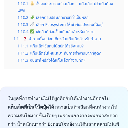
1.10.1
ตั้งงบประมาณก่อนเลือก – แท็บเล็ตไม่จำเป็นต้อง
แพง
1.10.2
เลือกตามประเภทงานที่ทำเป็นหลัก
1.10.3
เลือก Ecosystem ให้เข้ากับอุปกรณ์ที่มีอยู่
1.10.4
เช็กลิสต์ก่อนซื้อแท็บเล็ตสำหรับทำงาน
1.11
คำถามที่พบบ่อยเกี่ยวกับแท็บเล็ตสำหรับทำงาน
1.11.1
แท็บเล็ตใช้แทนโน้ตบุ๊กได้จริงไหม?
1.11.2
แท็บเล็ตรุ่นไหนเหมาะกับการทำงานมากที่สุด?
1.11.3
งบเท่าไหร่ถึงได้แท็บเล็ตทำงานที่ดี?
ในยุคที่การทำงานไม่ได้ผูกติดกับโต๊ะทำงานอีกต่อไป
แท็บเล็ตที่เป็นโน๊ตบุ๊คได้
กลายเป็นตัวเลือกที่คนทำงานให้
ความสนใจมากขึ้นเรื่อยๆ เพราะนอกจากจะพกพาสะดวก
กว่า น้ำหนักเบากว่า ยังตอบโจทย์งานได้หลากหลายไม่แพ้