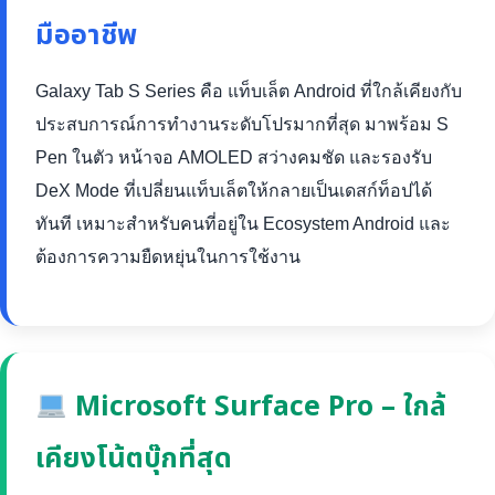
มืออาชีพ
Galaxy Tab S Series คือ แท็บเล็ต Android ที่ใกล้เคียงกับ
ประสบการณ์การทำงานระดับโปรมากที่สุด มาพร้อม S
Pen ในตัว หน้าจอ AMOLED สว่างคมชัด และรองรับ
DeX Mode ที่เปลี่ยนแท็บเล็ตให้กลายเป็นเดสก์ท็อปได้
ทันที เหมาะสำหรับคนที่อยู่ใน Ecosystem Android และ
ต้องการความยืดหยุ่นในการใช้งาน
Microsoft Surface Pro – ใกล้
เคียงโน้ตบุ๊กที่สุด